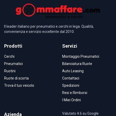
Il leader italiano per pneumatici e cerchi in lega. Qualità,
convenienza e servizio eccellente dal 2010.
Prodotti
Servizi
Cerchi
Montaggio Pneumatici
Pneumatici
Bilanciatura Ruote
Ruotini
Auto Leasing
Ruote di scorta
Contattaci
Trova il tuo veicolo
Spedizioni
Resi e Rimborsi
I Miei Ordini
Valutato 4.6 su Google
Azienda