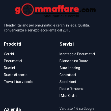
Il leader italiano per pneumatici e cerchi in lega. Qualità,
convenienza e servizio eccellente dal 2010.
Prodotti
Servizi
Cerchi
Montaggio Pneumatici
Pneumatici
Bilanciatura Ruote
Ruotini
Auto Leasing
Ruote di scorta
Contattaci
Trova il tuo veicolo
Spedizioni
Resi e Rimborsi
I Miei Ordini
Valutato 4.6 su Google
Azienda