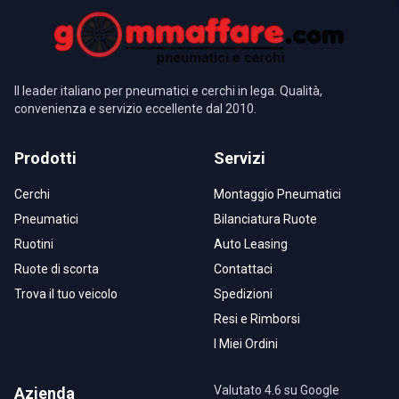
Il leader italiano per pneumatici e cerchi in lega. Qualità,
convenienza e servizio eccellente dal 2010.
Prodotti
Servizi
Cerchi
Montaggio Pneumatici
Pneumatici
Bilanciatura Ruote
Ruotini
Auto Leasing
Ruote di scorta
Contattaci
Trova il tuo veicolo
Spedizioni
Resi e Rimborsi
I Miei Ordini
Valutato 4.6 su Google
Azienda