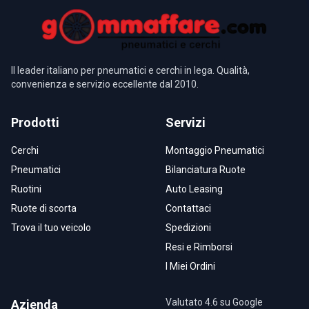
Il leader italiano per pneumatici e cerchi in lega. Qualità,
convenienza e servizio eccellente dal 2010.
Prodotti
Servizi
Cerchi
Montaggio Pneumatici
Pneumatici
Bilanciatura Ruote
Ruotini
Auto Leasing
Ruote di scorta
Contattaci
Trova il tuo veicolo
Spedizioni
Resi e Rimborsi
I Miei Ordini
Valutato 4.6 su Google
Azienda