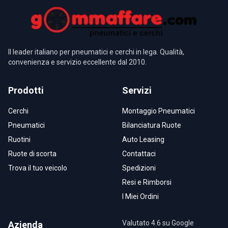
Il leader italiano per pneumatici e cerchi in lega. Qualità,
convenienza e servizio eccellente dal 2010.
Prodotti
Servizi
Cerchi
Montaggio Pneumatici
Pneumatici
Bilanciatura Ruote
Ruotini
Auto Leasing
Ruote di scorta
Contattaci
Trova il tuo veicolo
Spedizioni
Resi e Rimborsi
I Miei Ordini
Valutato 4.6 su Google
Azienda