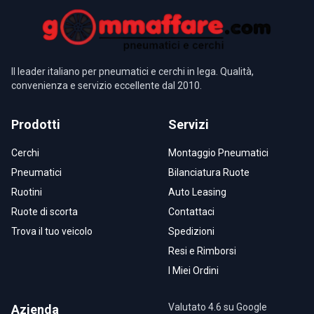
Il leader italiano per pneumatici e cerchi in lega. Qualità,
convenienza e servizio eccellente dal 2010.
Prodotti
Servizi
Cerchi
Montaggio Pneumatici
Pneumatici
Bilanciatura Ruote
Ruotini
Auto Leasing
Ruote di scorta
Contattaci
Trova il tuo veicolo
Spedizioni
Resi e Rimborsi
I Miei Ordini
Valutato 4.6 su Google
Azienda