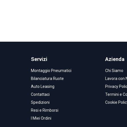
Servizi
Azienda
Montaggio Pneumatici
Chi Siamo
Bilanciatura Ruote
Lavora con 
Auto Leasing
Privacy Poli
Contattaci
Termini e Co
Spedizioni
Cookie Polic
Resi e Rimborsi
I Miei Ordini