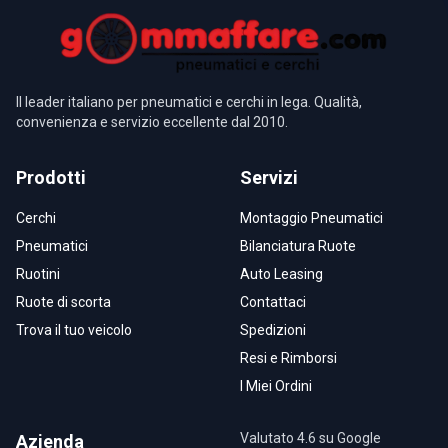
Il leader italiano per pneumatici e cerchi in lega. Qualità,
convenienza e servizio eccellente dal 2010.
Prodotti
Servizi
Cerchi
Montaggio Pneumatici
Pneumatici
Bilanciatura Ruote
Ruotini
Auto Leasing
Ruote di scorta
Contattaci
Trova il tuo veicolo
Spedizioni
Resi e Rimborsi
I Miei Ordini
Valutato 4.6 su Google
Azienda