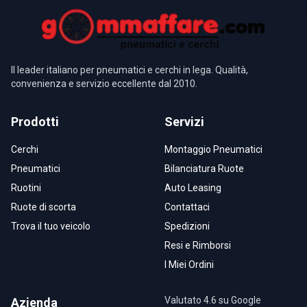
Il leader italiano per pneumatici e cerchi in lega. Qualità,
convenienza e servizio eccellente dal 2010.
Prodotti
Servizi
Cerchi
Montaggio Pneumatici
Pneumatici
Bilanciatura Ruote
Ruotini
Auto Leasing
Ruote di scorta
Contattaci
Trova il tuo veicolo
Spedizioni
Resi e Rimborsi
I Miei Ordini
Valutato 4.6 su Google
Azienda