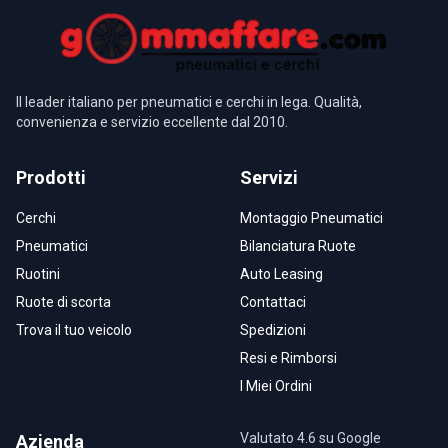
Il leader italiano per pneumatici e cerchi in lega. Qualità,
convenienza e servizio eccellente dal 2010.
Prodotti
Servizi
Cerchi
Montaggio Pneumatici
Pneumatici
Bilanciatura Ruote
Ruotini
Auto Leasing
Ruote di scorta
Contattaci
Trova il tuo veicolo
Spedizioni
Resi e Rimborsi
I Miei Ordini
Valutato 4.6 su Google
Azienda