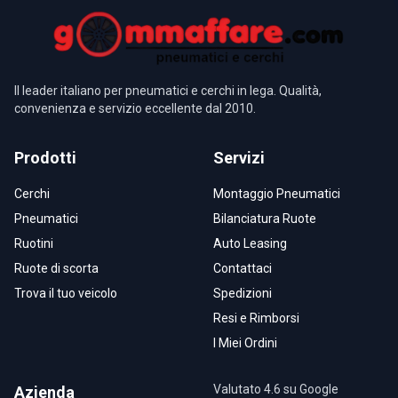
Il leader italiano per pneumatici e cerchi in lega. Qualità,
convenienza e servizio eccellente dal 2010.
Prodotti
Servizi
Cerchi
Montaggio Pneumatici
Pneumatici
Bilanciatura Ruote
Ruotini
Auto Leasing
Ruote di scorta
Contattaci
Trova il tuo veicolo
Spedizioni
Resi e Rimborsi
I Miei Ordini
Valutato 4.6 su Google
Azienda