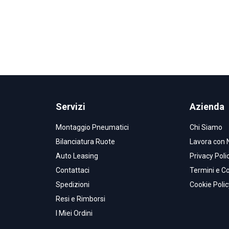
Servizi
Azienda
Montaggio Pneumatici
Chi Siamo
Bilanciatura Ruote
Lavora con 
Auto Leasing
Privacy Poli
Contattaci
Termini e Co
Spedizioni
Cookie Polic
Resi e Rimborsi
I Miei Ordini