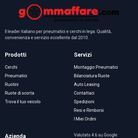
Il leader italiano per pneumatici e cerchi in lega. Qualità,
convenienza e servizio eccellente dal 2010.
Prodotti
Servizi
Cerchi
Montaggio Pneumatici
Pneumatici
Bilanciatura Ruote
Ruotini
Auto Leasing
Ruote di scorta
Contattaci
Trova il tuo veicolo
Spedizioni
Resi e Rimborsi
I Miei Ordini
Valutato 4.6 su Google
Azienda