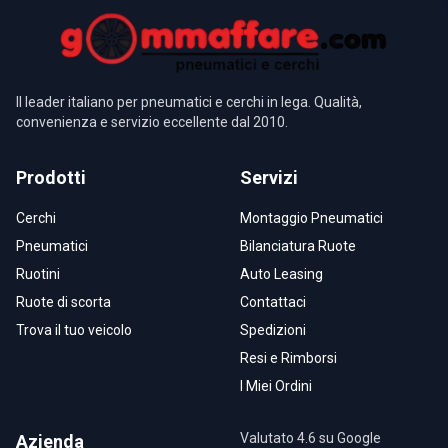
Il leader italiano per pneumatici e cerchi in lega. Qualità,
convenienza e servizio eccellente dal 2010.
Prodotti
Servizi
Cerchi
Montaggio Pneumatici
Pneumatici
Bilanciatura Ruote
Ruotini
Auto Leasing
Ruote di scorta
Contattaci
Trova il tuo veicolo
Spedizioni
Resi e Rimborsi
I Miei Ordini
Valutato 4.6 su Google
Azienda