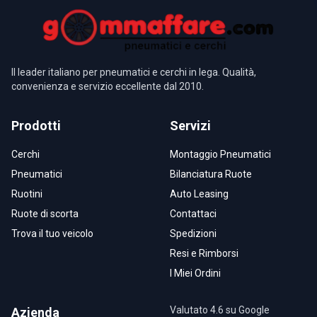
Il leader italiano per pneumatici e cerchi in lega. Qualità,
convenienza e servizio eccellente dal 2010.
Prodotti
Servizi
Cerchi
Montaggio Pneumatici
Pneumatici
Bilanciatura Ruote
Ruotini
Auto Leasing
Ruote di scorta
Contattaci
Trova il tuo veicolo
Spedizioni
Resi e Rimborsi
I Miei Ordini
Valutato 4.6 su Google
Azienda