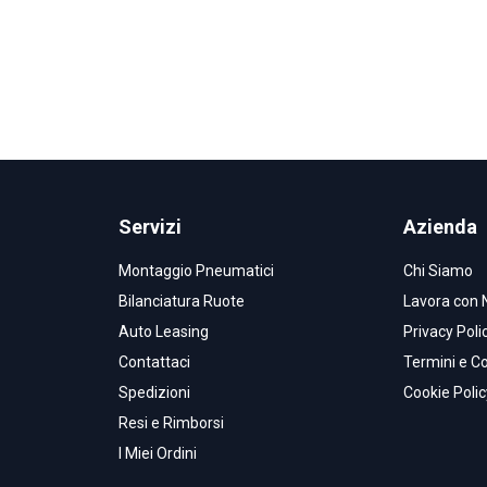
Servizi
Azienda
Montaggio Pneumatici
Chi Siamo
Bilanciatura Ruote
Lavora con 
Auto Leasing
Privacy Poli
Contattaci
Termini e Co
Spedizioni
Cookie Polic
Resi e Rimborsi
I Miei Ordini