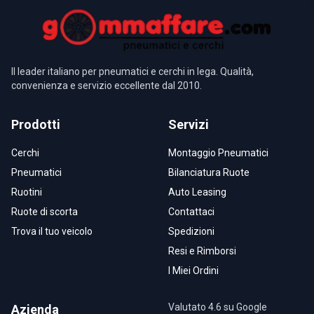
Il leader italiano per pneumatici e cerchi in lega. Qualità,
convenienza e servizio eccellente dal 2010.
Prodotti
Servizi
Cerchi
Montaggio Pneumatici
Pneumatici
Bilanciatura Ruote
Ruotini
Auto Leasing
Ruote di scorta
Contattaci
Trova il tuo veicolo
Spedizioni
Resi e Rimborsi
I Miei Ordini
Valutato 4.6 su Google
Azienda