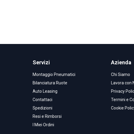
Servizi
Azienda
Montaggio Pneumatici
Chi Siamo
Bilanciatura Ruote
Lavora con 
Auto Leasing
Privacy Poli
Contattaci
Termini e Co
Spedizioni
Cookie Polic
Resi e Rimborsi
I Miei Ordini