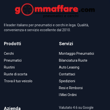
Il leader italiano per pneumatici e cerchi in lega. Qualità,
convenienza e servizio eccellente dal 2010.
Prodotti
Servizi
Cerchi
Montaggio Pneumatici
Pneumatici
Bilanciatura Ruote
Ruotini
Auto Leasing
Ruote di scorta
Contattaci
Trova il tuo veicolo
Spedizioni
Resi e Rimborsi
I Miei Ordini
Valutato 4.6 su Google
Azienda