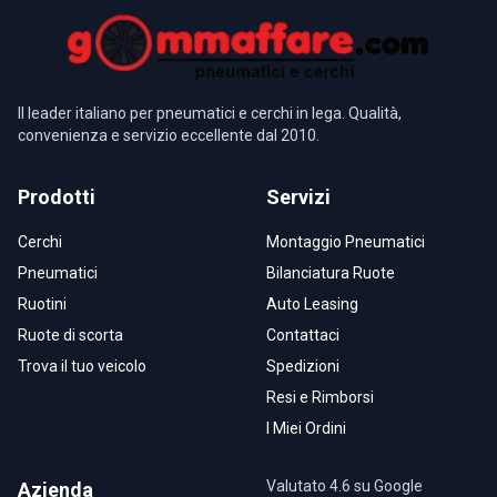
Il leader italiano per pneumatici e cerchi in lega. Qualità,
convenienza e servizio eccellente dal 2010.
Prodotti
Servizi
Cerchi
Montaggio Pneumatici
Pneumatici
Bilanciatura Ruote
Ruotini
Auto Leasing
Ruote di scorta
Contattaci
Trova il tuo veicolo
Spedizioni
Resi e Rimborsi
I Miei Ordini
Valutato 4.6 su Google
Azienda