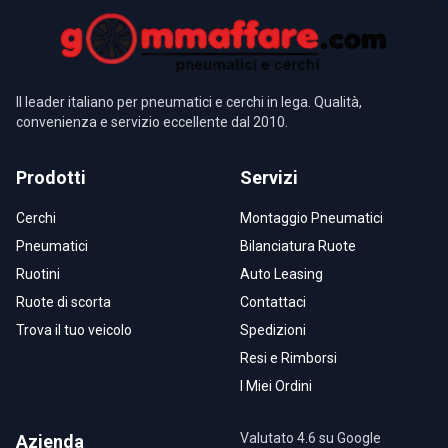
Il leader italiano per pneumatici e cerchi in lega. Qualità,
convenienza e servizio eccellente dal 2010.
Prodotti
Servizi
Cerchi
Montaggio Pneumatici
Pneumatici
Bilanciatura Ruote
Ruotini
Auto Leasing
Ruote di scorta
Contattaci
Trova il tuo veicolo
Spedizioni
Resi e Rimborsi
I Miei Ordini
Valutato 4.6 su Google
Azienda