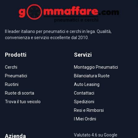
Il leader italiano per pneumatici e cerchi in lega. Qualità,
convenienza e servizio eccellente dal 2010.
Prodotti
Servizi
Cerchi
Montaggio Pneumatici
Pneumatici
Bilanciatura Ruote
Ruotini
Auto Leasing
Ruote di scorta
Contattaci
Trova il tuo veicolo
Spedizioni
Resi e Rimborsi
I Miei Ordini
Valutato 4.6 su Google
Azienda