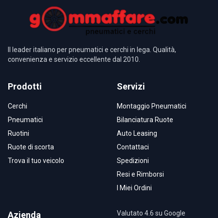
Il leader italiano per pneumatici e cerchi in lega. Qualità,
convenienza e servizio eccellente dal 2010.
Prodotti
Servizi
Cerchi
Montaggio Pneumatici
Pneumatici
Bilanciatura Ruote
Ruotini
Auto Leasing
Ruote di scorta
Contattaci
Trova il tuo veicolo
Spedizioni
Resi e Rimborsi
I Miei Ordini
Valutato 4.6 su Google
Azienda