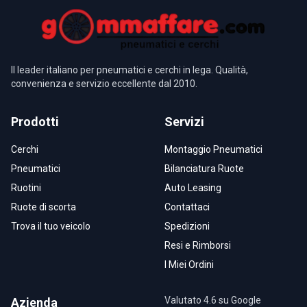
Il leader italiano per pneumatici e cerchi in lega. Qualità,
convenienza e servizio eccellente dal 2010.
Prodotti
Servizi
Cerchi
Montaggio Pneumatici
Pneumatici
Bilanciatura Ruote
Ruotini
Auto Leasing
Ruote di scorta
Contattaci
Trova il tuo veicolo
Spedizioni
Resi e Rimborsi
I Miei Ordini
Valutato 4.6 su Google
Azienda