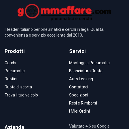
Il leader italiano per pneumatici e cerchi in lega. Qualità,
convenienza e servizio eccellente dal 2010.
Prodotti
Servizi
Cerchi
Montaggio Pneumatici
Pneumatici
Bilanciatura Ruote
Ruotini
Auto Leasing
Ruote di scorta
Contattaci
Trova il tuo veicolo
Spedizioni
Resi e Rimborsi
I Miei Ordini
Valutato 4.6 su Google
Azienda