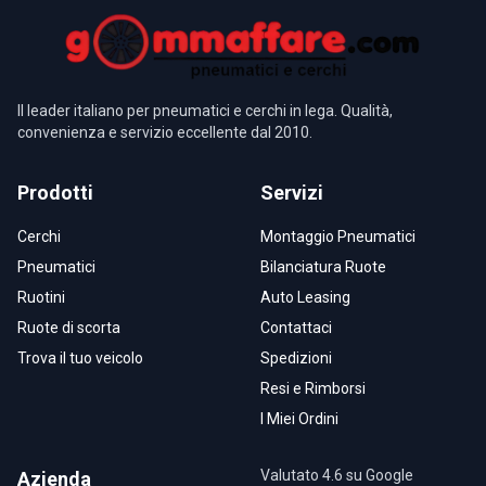
Il leader italiano per pneumatici e cerchi in lega. Qualità,
convenienza e servizio eccellente dal 2010.
Prodotti
Servizi
Cerchi
Montaggio Pneumatici
Pneumatici
Bilanciatura Ruote
Ruotini
Auto Leasing
Ruote di scorta
Contattaci
Trova il tuo veicolo
Spedizioni
Resi e Rimborsi
I Miei Ordini
Valutato 4.6 su Google
Azienda