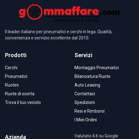
Il leader italiano per pneumatici e cerchi in lega. Qualità,
convenienza e servizio eccellente dal 2010.
Prodotti
Servizi
Cerchi
Montaggio Pneumatici
Pneumatici
Bilanciatura Ruote
Ruotini
Auto Leasing
Ruote di scorta
Contattaci
Trova il tuo veicolo
Spedizioni
Resi e Rimborsi
I Miei Ordini
Valutato 4.6 su Google
Azienda