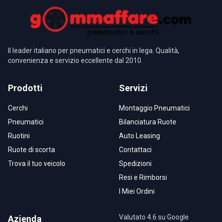
Il leader italiano per pneumatici e cerchi in lega. Qualità,
convenienza e servizio eccellente dal 2010.
Prodotti
Servizi
Cerchi
Montaggio Pneumatici
Pneumatici
Bilanciatura Ruote
Ruotini
Auto Leasing
Ruote di scorta
Contattaci
Trova il tuo veicolo
Spedizioni
Resi e Rimborsi
I Miei Ordini
Valutato 4.6 su Google
Azienda