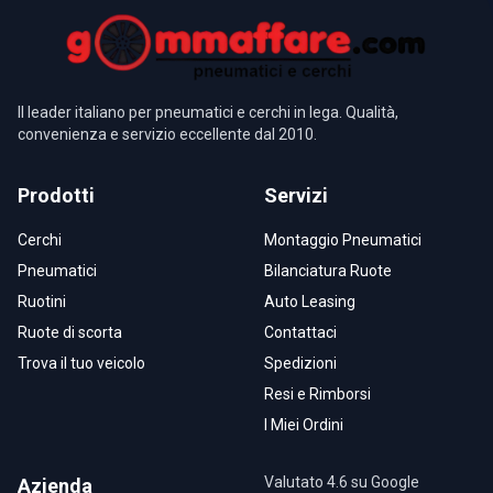
Il leader italiano per pneumatici e cerchi in lega. Qualità,
convenienza e servizio eccellente dal 2010.
Prodotti
Servizi
Cerchi
Montaggio Pneumatici
Pneumatici
Bilanciatura Ruote
Ruotini
Auto Leasing
Ruote di scorta
Contattaci
Trova il tuo veicolo
Spedizioni
Resi e Rimborsi
I Miei Ordini
Valutato 4.6 su Google
Azienda