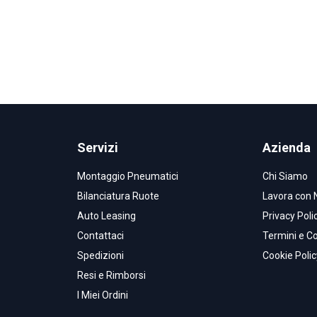
Servizi
Azienda
Montaggio Pneumatici
Chi Siamo
Bilanciatura Ruote
Lavora con 
Auto Leasing
Privacy Poli
Contattaci
Termini e Co
Spedizioni
Cookie Polic
Resi e Rimborsi
I Miei Ordini