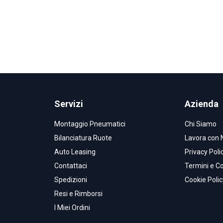
Servizi
Azienda
Montaggio Pneumatici
Chi Siamo
Bilanciatura Ruote
Lavora con 
Auto Leasing
Privacy Poli
Contattaci
Termini e Co
Spedizioni
Cookie Polic
Resi e Rimborsi
I Miei Ordini