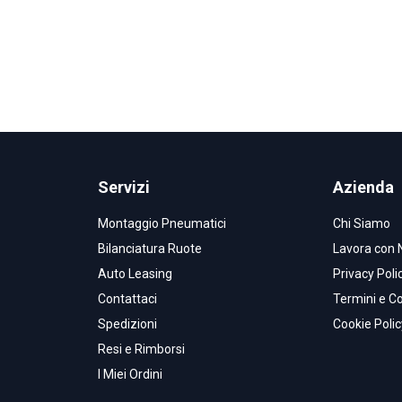
Servizi
Azienda
Montaggio Pneumatici
Chi Siamo
Bilanciatura Ruote
Lavora con 
Auto Leasing
Privacy Poli
Contattaci
Termini e Co
Spedizioni
Cookie Polic
Resi e Rimborsi
I Miei Ordini