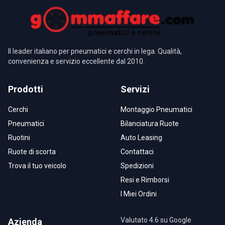
Il leader italiano per pneumatici e cerchi in lega. Qualità,
convenienza e servizio eccellente dal 2010.
Prodotti
Servizi
Cerchi
Montaggio Pneumatici
Pneumatici
Bilanciatura Ruote
Ruotini
Auto Leasing
Ruote di scorta
Contattaci
Trova il tuo veicolo
Spedizioni
Resi e Rimborsi
I Miei Ordini
Valutato 4.6 su Google
Azienda