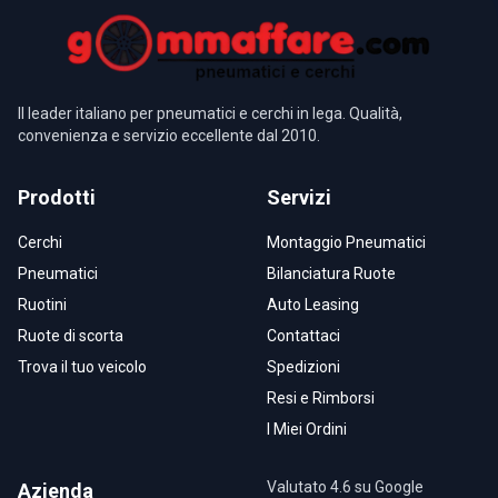
Il leader italiano per pneumatici e cerchi in lega. Qualità,
convenienza e servizio eccellente dal 2010.
Prodotti
Servizi
Cerchi
Montaggio Pneumatici
Pneumatici
Bilanciatura Ruote
Ruotini
Auto Leasing
Ruote di scorta
Contattaci
Trova il tuo veicolo
Spedizioni
Resi e Rimborsi
I Miei Ordini
Valutato 4.6 su Google
Azienda