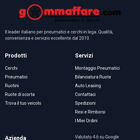
Il leader italiano per pneumatici e cerchi in lega. Qualità,
convenienza e servizio eccellente dal 2010.
Prodotti
Servizi
Cerchi
Montaggio Pneumatici
Pneumatici
Bilanciatura Ruote
Ruotini
Auto Leasing
Ruote di scorta
Contattaci
Trova il tuo veicolo
Spedizioni
Resi e Rimborsi
I Miei Ordini
Valutato 4.6 su Google
Azienda