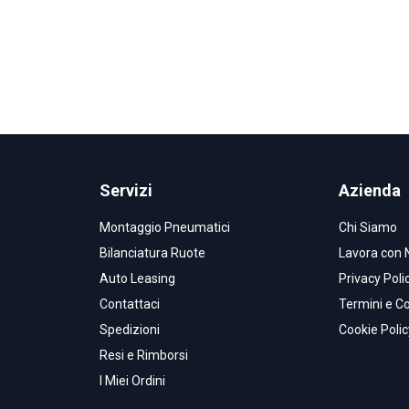
Servizi
Azienda
Montaggio Pneumatici
Chi Siamo
Bilanciatura Ruote
Lavora con 
Auto Leasing
Privacy Poli
Contattaci
Termini e Co
Spedizioni
Cookie Polic
Resi e Rimborsi
I Miei Ordini