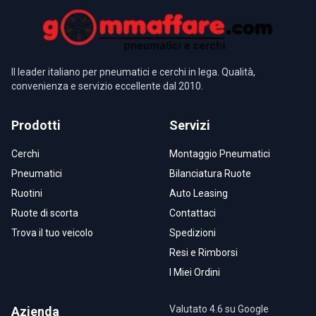
Il leader italiano per pneumatici e cerchi in lega. Qualità,
convenienza e servizio eccellente dal 2010.
Prodotti
Servizi
Cerchi
Montaggio Pneumatici
Pneumatici
Bilanciatura Ruote
Ruotini
Auto Leasing
Ruote di scorta
Contattaci
Trova il tuo veicolo
Spedizioni
Resi e Rimborsi
I Miei Ordini
Valutato 4.6 su Google
Azienda