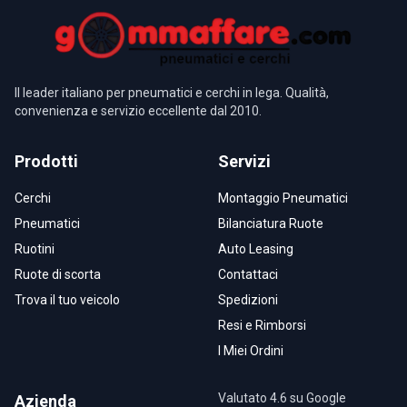
Il leader italiano per pneumatici e cerchi in lega. Qualità,
convenienza e servizio eccellente dal 2010.
Prodotti
Servizi
Cerchi
Montaggio Pneumatici
Pneumatici
Bilanciatura Ruote
Ruotini
Auto Leasing
Ruote di scorta
Contattaci
Trova il tuo veicolo
Spedizioni
Resi e Rimborsi
I Miei Ordini
Valutato 4.6 su Google
Azienda