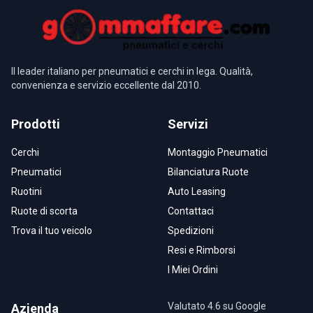
Il leader italiano per pneumatici e cerchi in lega. Qualità,
convenienza e servizio eccellente dal 2010.
Prodotti
Servizi
Cerchi
Montaggio Pneumatici
Pneumatici
Bilanciatura Ruote
Ruotini
Auto Leasing
Ruote di scorta
Contattaci
Trova il tuo veicolo
Spedizioni
Resi e Rimborsi
I Miei Ordini
Valutato 4.6 su Google
Azienda