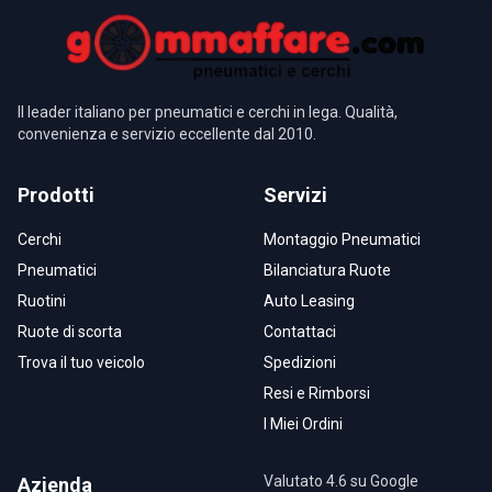
Il leader italiano per pneumatici e cerchi in lega. Qualità,
convenienza e servizio eccellente dal 2010.
Prodotti
Servizi
Cerchi
Montaggio Pneumatici
Pneumatici
Bilanciatura Ruote
Ruotini
Auto Leasing
Ruote di scorta
Contattaci
Trova il tuo veicolo
Spedizioni
Resi e Rimborsi
I Miei Ordini
Valutato 4.6 su Google
Azienda