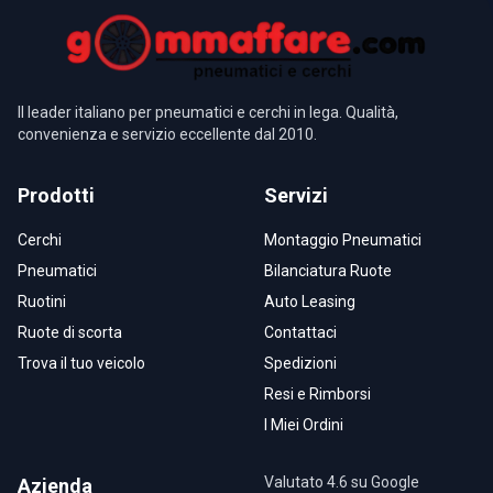
Il leader italiano per pneumatici e cerchi in lega. Qualità,
convenienza e servizio eccellente dal 2010.
Prodotti
Servizi
Cerchi
Montaggio Pneumatici
Pneumatici
Bilanciatura Ruote
Ruotini
Auto Leasing
Ruote di scorta
Contattaci
Trova il tuo veicolo
Spedizioni
Resi e Rimborsi
I Miei Ordini
Valutato 4.6 su Google
Azienda