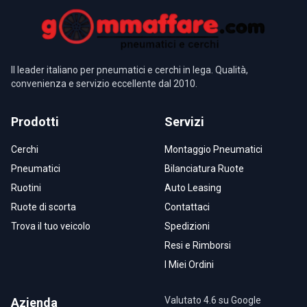
Il leader italiano per pneumatici e cerchi in lega. Qualità,
convenienza e servizio eccellente dal 2010.
Prodotti
Servizi
Cerchi
Montaggio Pneumatici
Pneumatici
Bilanciatura Ruote
Ruotini
Auto Leasing
Ruote di scorta
Contattaci
Trova il tuo veicolo
Spedizioni
Resi e Rimborsi
I Miei Ordini
Valutato 4.6 su Google
Azienda