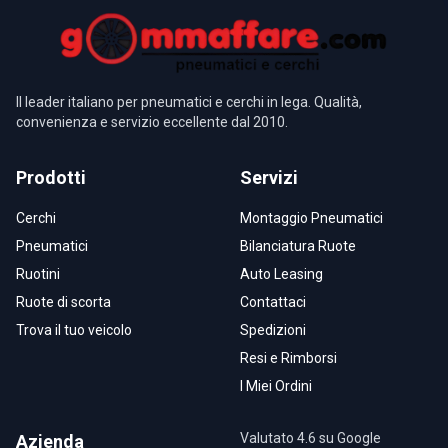
Il leader italiano per pneumatici e cerchi in lega. Qualità,
convenienza e servizio eccellente dal 2010.
Prodotti
Servizi
Cerchi
Montaggio Pneumatici
Pneumatici
Bilanciatura Ruote
Ruotini
Auto Leasing
Ruote di scorta
Contattaci
Trova il tuo veicolo
Spedizioni
Resi e Rimborsi
I Miei Ordini
Valutato 4.6 su Google
Azienda